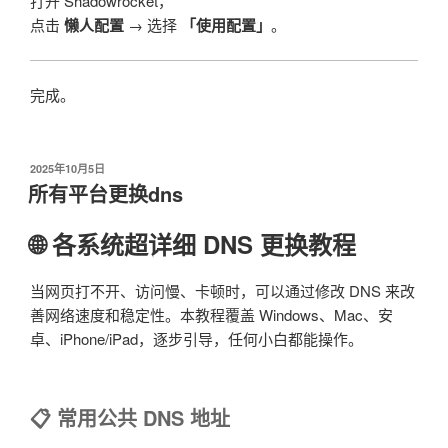
打开 Shadowrocket，
点击
懒人配置
→ 选择
「使用配置」
。
完成。
发
2025年10月5日
布
所有平台更换dns
于
🌐 各系统超详细 DNS 更换教程
当网页打不开、访问慢、卡顿时，可以通过修改 DNS 来改
善网络速度和稳定性。本教程覆盖 Windows、Mac、安
卓、iPhone/iPad，逐步引导，任何小白都能操作。
📋 常用公共 DNS 地址