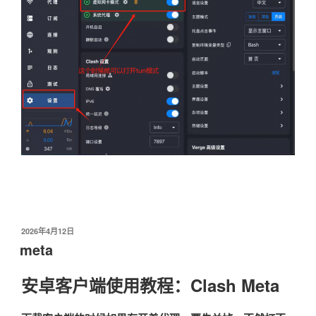
发
2026年4月12日
布
meta
于
安卓客户端使用教程：Clash Meta