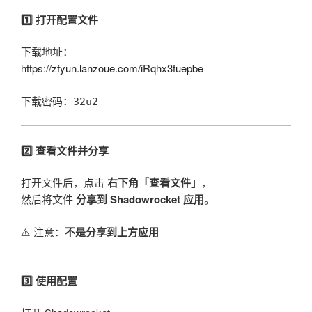
1️⃣ 打开配置文件
下载地址：
https://zfyun.lanzoue.com/iRqhx3fuepbe
下载密码：
32u2
2️⃣ 查看文件并分享
打开文件后，点击
右下角「查看文件」
，
然后将文件
分享到 Shadowrocket 应用
。
⚠️ 注意：
不是分享到上方应用
3️⃣ 使用配置