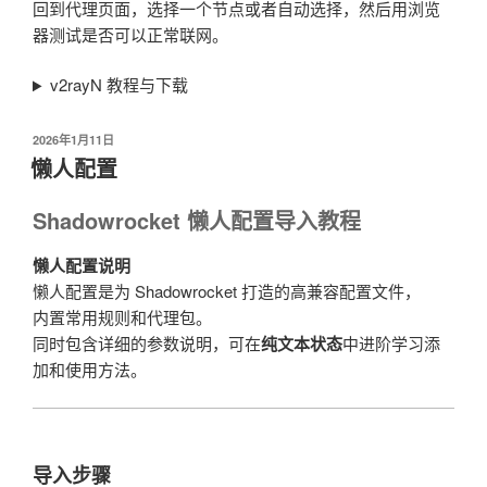
回到代理页面，选择一个节点或者自动选择，然后用浏览
器测试是否可以正常联网。
v2rayN 教程与下载
发
2026年1月11日
布
懒人配置
于
Shadowrocket 懒人配置导入教程
懒人配置说明
懒人配置是为 Shadowrocket 打造的高兼容配置文件，
内置常用规则和代理包。
同时包含详细的参数说明，可在
纯文本状态
中进阶学习添
加和使用方法。
导入步骤